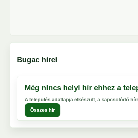
Bugac hírei
Még nincs helyi hír ehhez a tel
A település adatlapja elkészült, a kapcsolódó hí
Összes hír