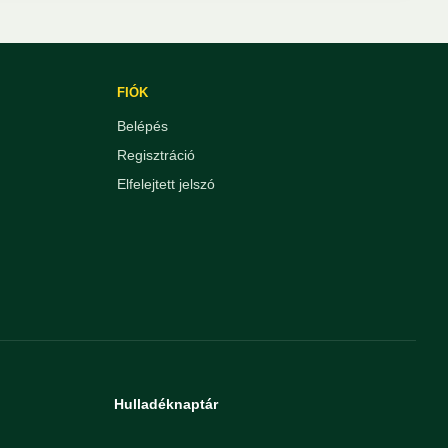
FIÓK
Belépés
Regisztráció
Elfelejtett jelszó
Hulladéknaptár