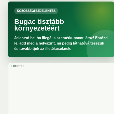
KÖZÖSSÉGI BEJELENTÉS
Bugac tisztább
környezetéért
Jelentsd be, ha illegális szemétkupacot látsz! Fotózd
le, add meg a helyszínt, mi pedig láthatóvá tesszük
és továbbítjuk az illetékeseknek.
HIRDETÉS