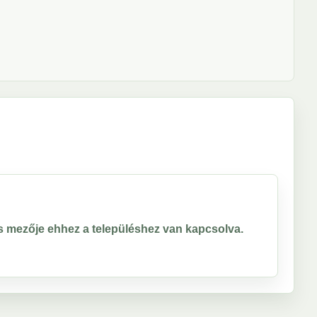
ros mezője ehhez a településhez van kapcsolva.