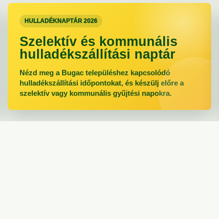
HULLADÉKNAPTÁR 2026
Szelektív és kommunális
hulladékszállítási naptár
Nézd meg a Bugac településhez kapcsolódó
hulladékszállítási időpontokat, és készülj előre a
szelektív vagy kommunális gyűjtési napokra.