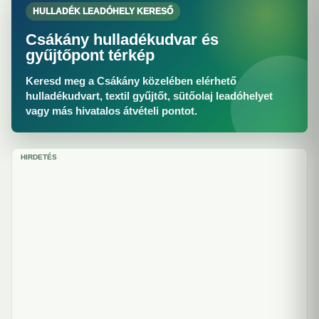
HULLADÉK LEADÓHELY KERESŐ
Csákány hulladékudvar és
gyűjtőpont térkép
Keresd meg a Csákány közelében elérhető
hulladékudvart, textil gyűjtőt, sütőolaj leadóhelyet
vagy más hivatalos átvételi pontot.
HIRDETÉS