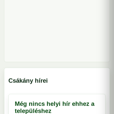
Csákány hírei
Még nincs helyi hír ehhez a
településhez