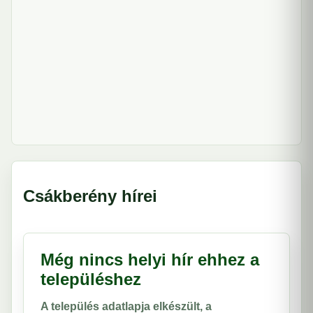
Csákberény hírei
Még nincs helyi hír ehhez a
településhez
A település adatlapja elkészült, a