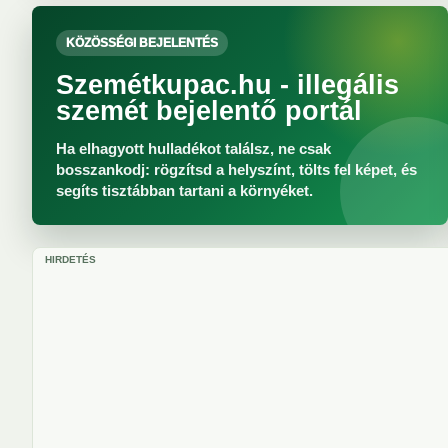
KÖZÖSSÉGI BEJELENTÉS
Szemétkupac.hu - illegális
szemét bejelentő portál
Ha elhagyott hulladékot találsz, ne csak
bosszankodj: rögzítsd a helyszínt, tölts fel képet, és
segíts tisztábban tartani a környéket.
HIRDETÉS