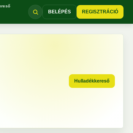
ereső
BELÉPÉS
REGISZTRÁCIÓ
Hulladékkereső