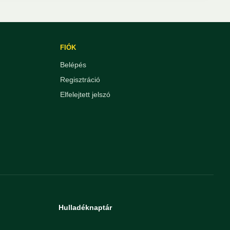
FIÓK
Belépés
Regisztráció
Elfelejtett jelszó
Hulladéknaptár