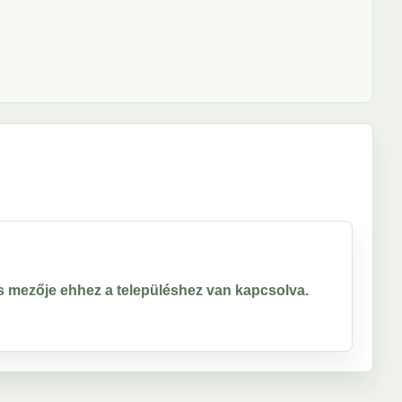
ros mezője ehhez a településhez van kapcsolva.