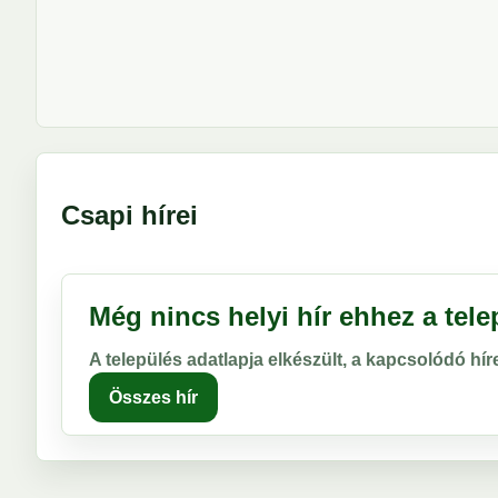
Csapi hírei
Még nincs helyi hír ehhez a tel
A település adatlapja elkészült, a kapcsolódó hí
Összes hír