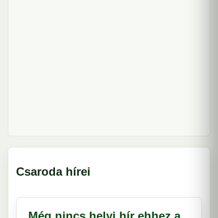
Csaroda hírei
Még nincs helyi hír ehhez a