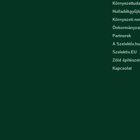
Környezettuda
Hulladékgyűjt
Környezeti-n
Önkormányza
Partnerek
A Szelektív.hu
Szelektiv.EU
Zöld építészet
Kapcsolat