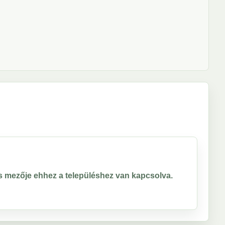
ros mezője ehhez a településhez van kapcsolva.