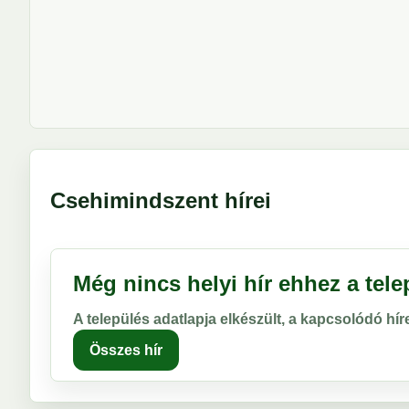
Csehimindszent hírei
Még nincs helyi hír ehhez a tel
A település adatlapja elkészült, a kapcsolódó hí
Összes hír