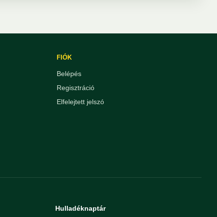
FIÓK
Belépés
Regisztráció
Elfelejtett jelszó
Hulladéknaptár