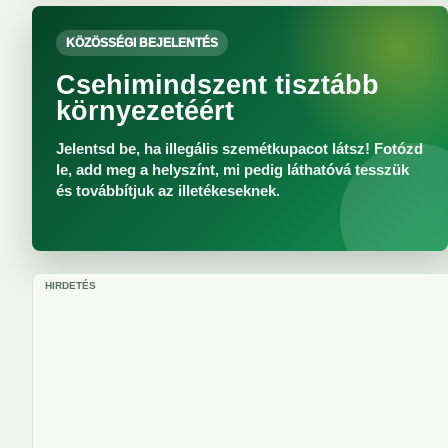
KÖZÖSSÉGI BEJELENTÉS
Csehimindszent tisztább
környezetéért
Jelentsd be, ha illegális szemétkupacot látsz! Fotózd
le, add meg a helyszínt, mi pedig láthatóvá tesszük
és továbbítjuk az illetékeseknek.
HIRDETÉS