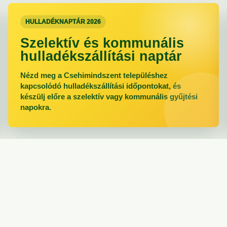
HULLADÉKNAPTÁR 2026
Szelektív és kommunális
hulladékszállítási naptár
Nézd meg a Csehimindszent településhez
kapcsolódó hulladékszállítási időpontokat, és
készülj előre a szelektív vagy kommunális gyűjtési
napokra.