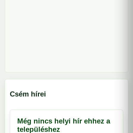
Csém hírei
Még nincs helyi hír ehhez a
településhez