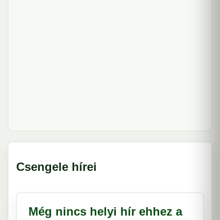
Csengele hírei
Még nincs helyi hír ehhez a