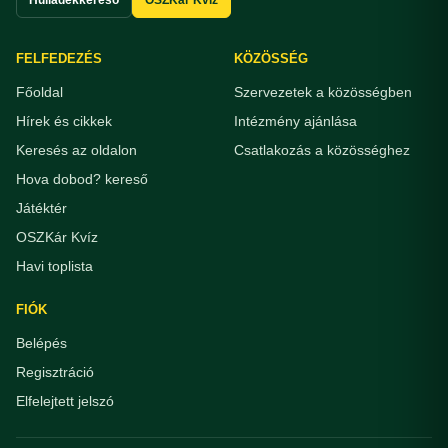
FELFEDEZÉS
KÖZÖSSÉG
Főoldal
Szervezetek a közösségben
Hírek és cikkek
Intézmény ajánlása
Keresés az oldalon
Csatlakozás a közösséghez
Hova dobod? kereső
Játéktér
OSZKár Kvíz
Havi toplista
FIÓK
Belépés
Regisztráció
Elfelejtett jelszó