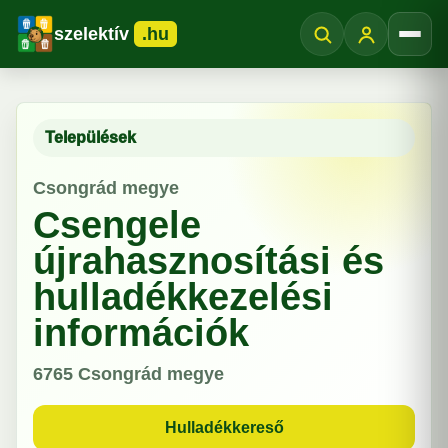
szelektív
.hu
Menü
Települések
Csongrád megye
Csengele
újrahasznosítási és
hulladékkezelési
információk
6765
Csongrád megye
Hulladékkereső