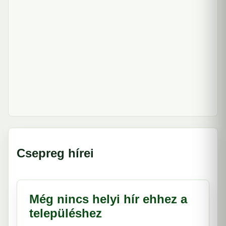
Csepreg hírei
Még nincs helyi hír ehhez a
településhez