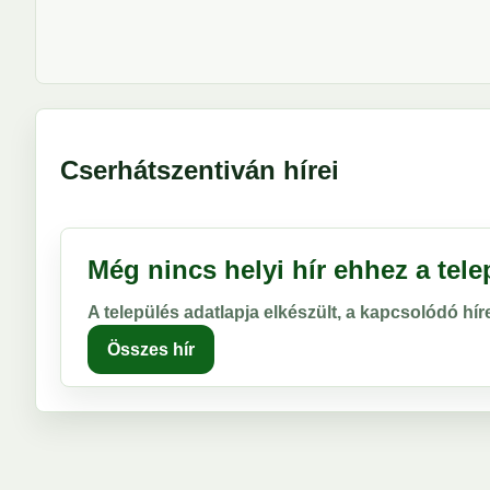
Cserhátszentiván hírei
Még nincs helyi hír ehhez a tel
A település adatlapja elkészült, a kapcsolódó hí
Összes hír