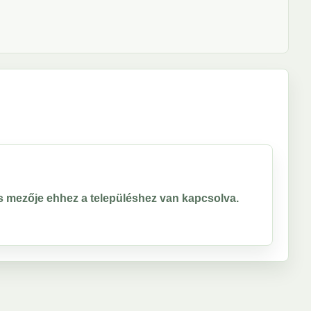
ros mezője ehhez a településhez van kapcsolva.