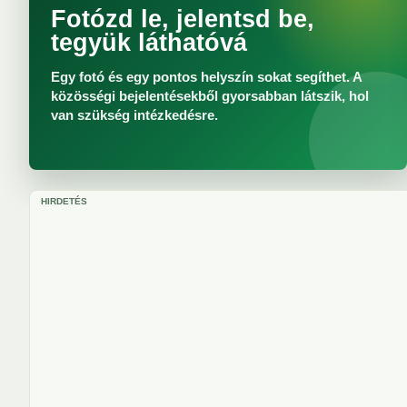
Fotózd le, jelentsd be,
tegyük láthatóvá
Egy fotó és egy pontos helyszín sokat segíthet. A
közösségi bejelentésekből gyorsabban látszik, hol
van szükség intézkedésre.
HIRDETÉS