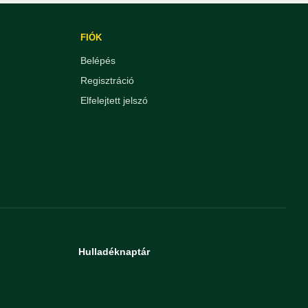
FIÓK
Belépés
Regisztráció
Elfelejtett jelszó
Hulladéknaptár