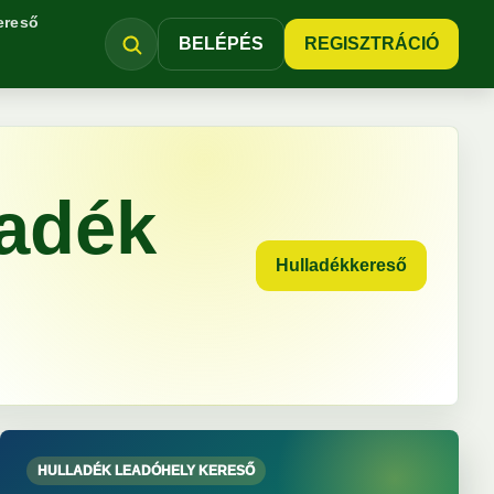
ereső
BELÉPÉS
REGISZTRÁCIÓ
ladék
Hulladékkereső
HULLADÉK LEADÓHELY KERESŐ