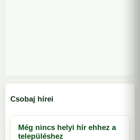
Csobaj hírei
Még nincs helyi hír ehhez a
településhez