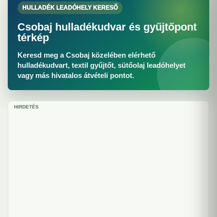
HULLADÉK LEADÓHELY KERESŐ
Csobaj hulladékudvar és gyűjtőpont
térkép
Keresd meg a Csobaj közelében elérhető
hulladékudvart, textil gyűjtőt, sütőolaj leadóhelyet
vagy más hivatalos átvételi pontot.
HIRDETÉS