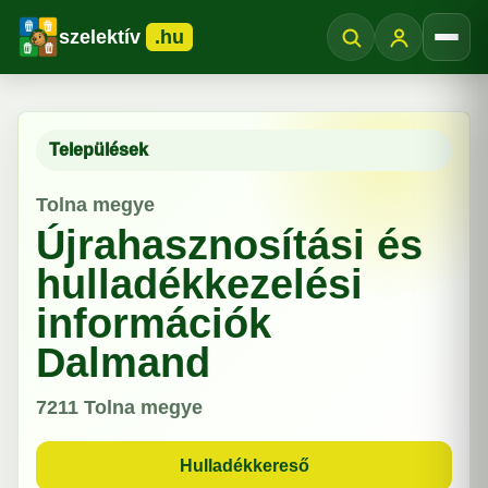
szelektív
.hu
Menü
Települések
Tolna megye
Újrahasznosítási és
hulladékkezelési
információk
Dalmand
7211
Tolna megye
Hulladékkereső