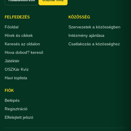
FELFEDEZÉS
KÖZÖSSÉG
Főoldal
Szervezetek a közösségben
Hírek és cikkek
Intézmény ajánlása
Keresés az oldalon
Csatlakozás a közösséghez
Hova dobod? kereső
Játéktér
OSZKár Kvíz
Havi toplista
FIÓK
Belépés
Regisztráció
Elfelejtett jelszó