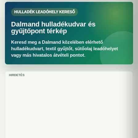
HULLADÉK LEADÓHELY KERESŐ
Dalmand hulladékudvar és
gyűjtőpont térkép
Keresd meg a Dalmand közelében elérhető
hulladékudvart, textil gyűjtőt, sütőolaj leadóhelyet
vagy más hivatalos átvételi pontot.
HIRDETÉS