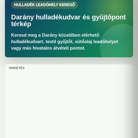
HULLADÉK LEADÓHELY KERESŐ
Darány hulladékudvar és gyűjtőpont
térkép
Keresd meg a Darány közelében elérhető
hulladékudvart, textil gyűjtőt, sütőolaj leadóhelyet
vagy más hivatalos átvételi pontot.
HIRDETÉS