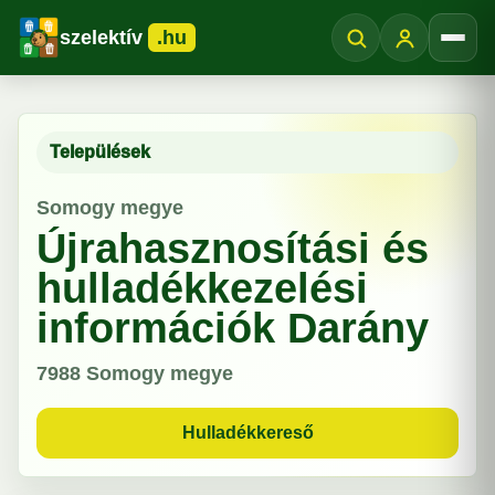
szelektív
.hu
Menü
Települések
Somogy megye
Újrahasznosítási és
hulladékkezelési
információk Darány
7988
Somogy megye
Hulladékkereső