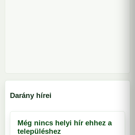
Darány hírei
Még nincs helyi hír ehhez a
településhez