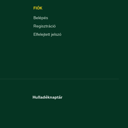
FIÓK
Belépés
Regisztráció
Elfelejtett jelszó
Hulladéknaptár