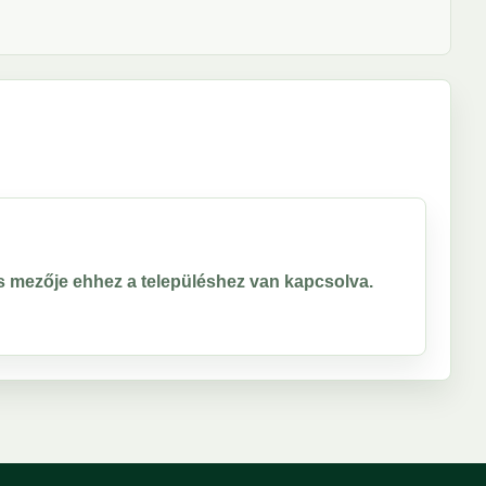
ros mezője ehhez a településhez van kapcsolva.