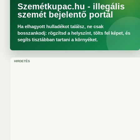
Szemétkupac.hu - illegális
szemét bejelentő portál
Ha elhagyott hulladékot találsz, ne csak
bosszankodj: rögzítsd a helyszínt, tölts fel képet, és
segíts tisztábban tartani a környéket.
HIRDETÉS