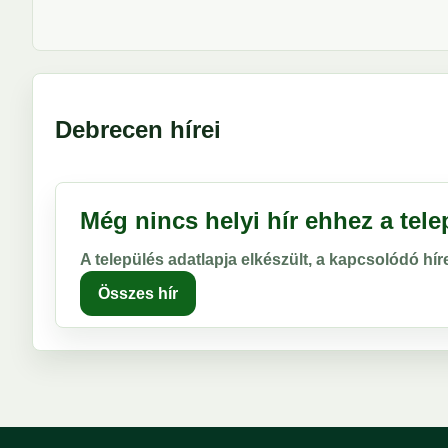
Debrecen hírei
Még nincs helyi hír ehhez a tel
A település adatlapja elkészült, a kapcsolódó hí
Összes hír