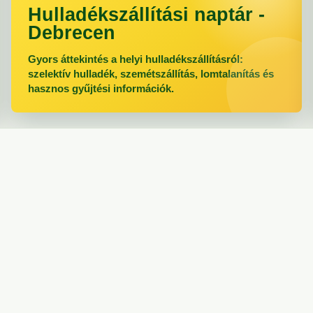
Hulladékszállítási naptár -
Debrecen
Gyors áttekintés a helyi hulladékszállításról:
szelektív hulladék, szemétszállítás, lomtalanítás és
hasznos gyűjtési információk.