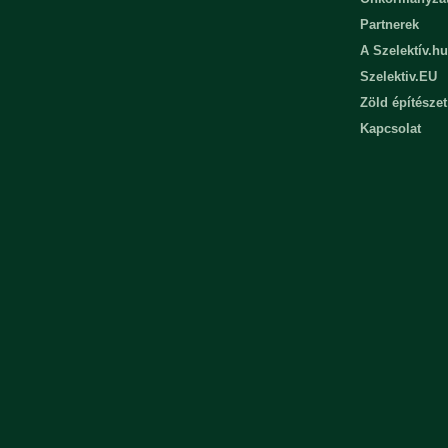
Partnerek
A Szelektív.hu
Szelektiv.EU
Zöld építészet
Kapcsolat