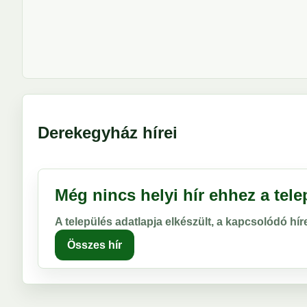
Derekegyház hírei
Még nincs helyi hír ehhez a tel
A település adatlapja elkészült, a kapcsolódó hí
Összes hír