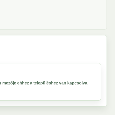
ros mezője ehhez a településhez van kapcsolva.