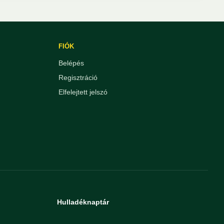
FIÓK
Belépés
Regisztráció
Elfelejtett jelszó
Hulladéknaptár