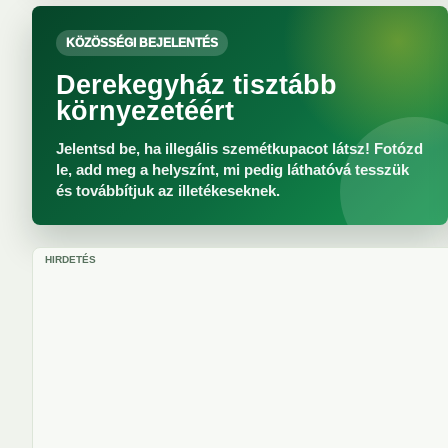
KÖZÖSSÉGI BEJELENTÉS
Derekegyház tisztább
környezetéért
Jelentsd be, ha illegális szemétkupacot látsz! Fotózd
le, add meg a helyszínt, mi pedig láthatóvá tesszük
és továbbítjuk az illetékeseknek.
HIRDETÉS