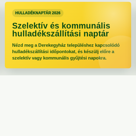
HULLADÉKNAPTÁR 2026
Szelektív és kommunális
hulladékszállítási naptár
Nézd meg a Derekegyház településhez kapcsolódó
hulladékszállítási időpontokat, és készülj előre a
szelektív vagy kommunális gyűjtési napokra.