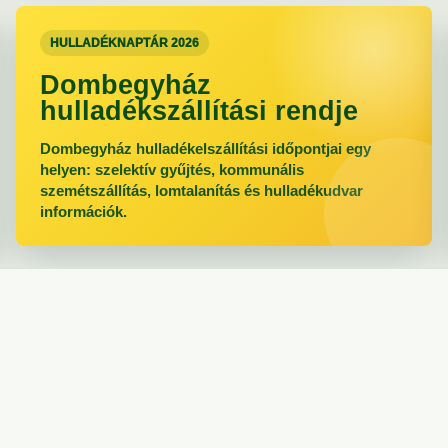
HULLADÉKNAPTÁR 2026
Dombegyház
hulladékszállítási rendje
Dombegyház hulladékelszállítási időpontjai egy
helyen: szelektív gyűjtés, kommunális
szemétszállítás, lomtalanítás és hulladékudvar
információk.