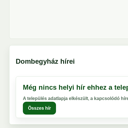
Dombegyház hírei
Még nincs helyi hír ehhez a tel
A település adatlapja elkészült, a kapcsolódó hí
Összes hír