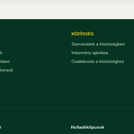
KÖZÖSSÉG
Szervezetek a közösségben
ek
Intézmény ajánlása
dalon
Csatlakozás a közösséghez
kereső
ó
Hulladéktípusok