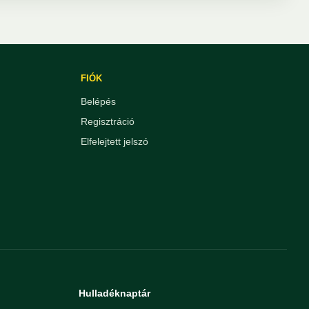
FIÓK
Belépés
Regisztráció
Elfelejtett jelszó
Hulladéknaptár