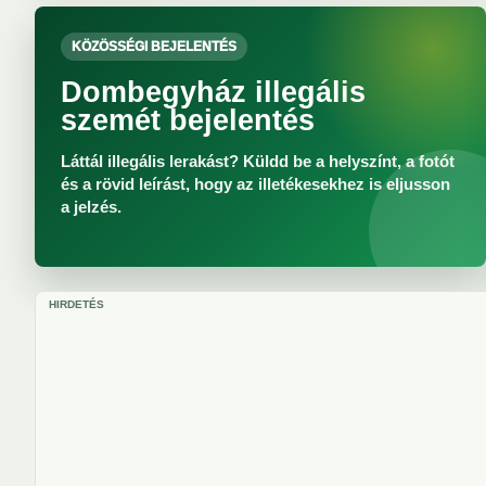
KÖZÖSSÉGI BEJELENTÉS
Dombegyház illegális
szemét bejelentés
Láttál illegális lerakást? Küldd be a helyszínt, a fotót
és a rövid leírást, hogy az illetékesekhez is eljusson
a jelzés.
HIRDETÉS