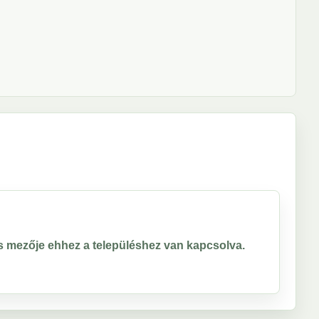
ros mezője ehhez a településhez van kapcsolva.