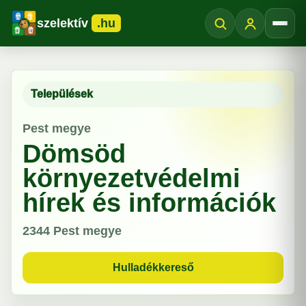
szelektív
.hu
Menü
Települések
Pest megye
Dömsöd
környezetvédelmi
hírek és információk
2344
Pest megye
Hulladékkereső