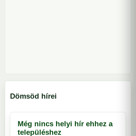
Dömsöd hírei
Még nincs helyi hír ehhez a
településhez