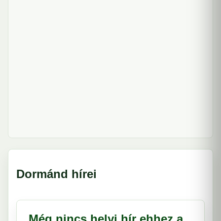
Dormánd hírei
Még nincs helyi hír ehhez a