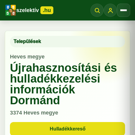
szelektív
.hu
Menü
Települések
Heves megye
Újrahasznosítási és
hulladékkezelési
információk
Dormánd
3374
Heves megye
Hulladékkereső