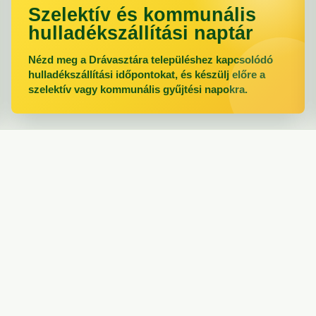
Szelektív és kommunális
hulladékszállítási naptár
Nézd meg a Drávasztára településhez kapcsolódó
hulladékszállítási időpontokat, és készülj előre a
szelektív vagy kommunális gyűjtési napokra.