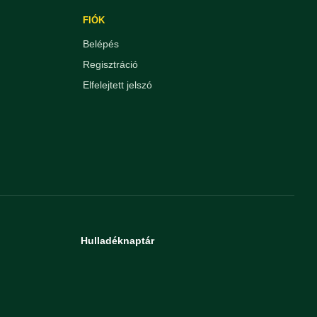
FIÓK
Belépés
Regisztráció
Elfelejtett jelszó
Hulladéknaptár