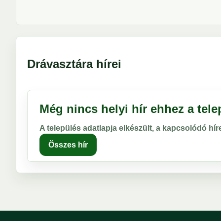
Drávasztára hírei
Még nincs helyi hír ehhez a tel
A település adatlapja elkészült, a kapcsolódó hí
Összes hír