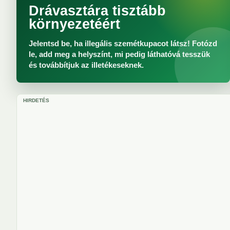
Drávasztára tisztább
környezetéért
Jelentsd be, ha illegális szemétkupacot látsz! Fotózd
le, add meg a helyszínt, mi pedig láthatóvá tesszük
és továbbítjuk az illetékeseknek.
HIRDETÉS