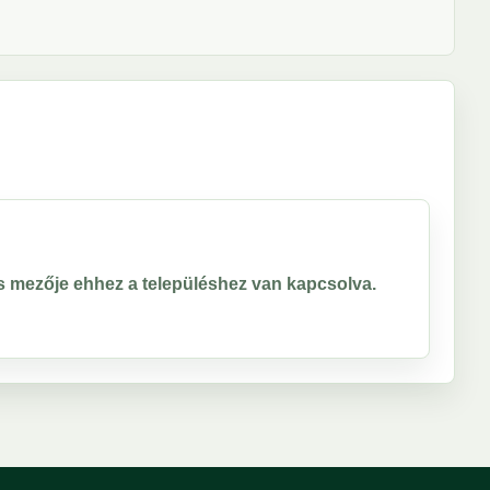
ros mezője ehhez a településhez van kapcsolva.