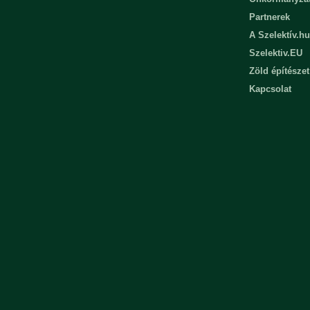
Partnerek
A Szelektív.hu
Szelektiv.EU
Zöld építészet
Kapcsolat