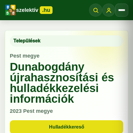
szelektív
.hu
Menü
Települések
Pest megye
Dunabogdány
újrahasznosítási és
hulladékkezelési
információk
2023
Pest megye
Hulladékkereső