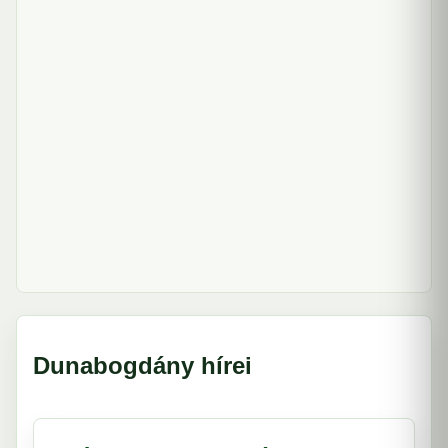
Dunabogdány hírei