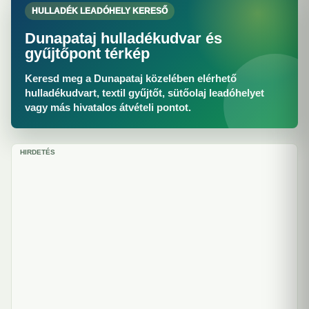
HULLADÉK LEADÓHELY KERESŐ
Dunapataj hulladékudvar és
gyűjtőpont térkép
Keresd meg a Dunapataj közelében elérhető
hulladékudvart, textil gyűjtőt, sütőolaj leadóhelyet
vagy más hivatalos átvételi pontot.
HIRDETÉS