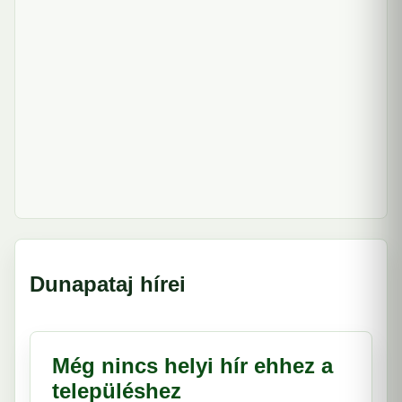
Dunapataj hírei
Még nincs helyi hír ehhez a
településhez