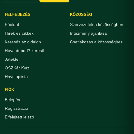
FELFEDEZÉS
KÖZÖSSÉG
Főoldal
Szervezetek a közösségben
Hírek és cikkek
Intézmény ajánlása
Keresés az oldalon
Csatlakozás a közösséghez
Hova dobod? kereső
Játéktér
OSZKár Kvíz
Havi toplista
FIÓK
Belépés
Regisztráció
Elfelejtett jelszó