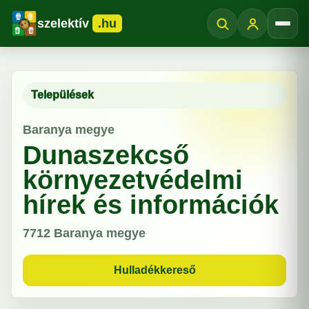
szelektív
.hu
Menü
Települések
Baranya megye
Dunaszekcső
környezetvédelmi
hírek és információk
7712
Baranya megye
Hulladékkereső