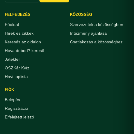
FELFEDEZÉS
KÖZÖSSÉG
Főoldal
Szervezetek a közösségben
Hírek és cikkek
Intézmény ajánlása
Keresés az oldalon
Csatlakozás a közösséghez
Hova dobod? kereső
Játéktér
OSZKár Kvíz
Havi toplista
FIÓK
Belépés
Regisztráció
Elfelejtett jelszó