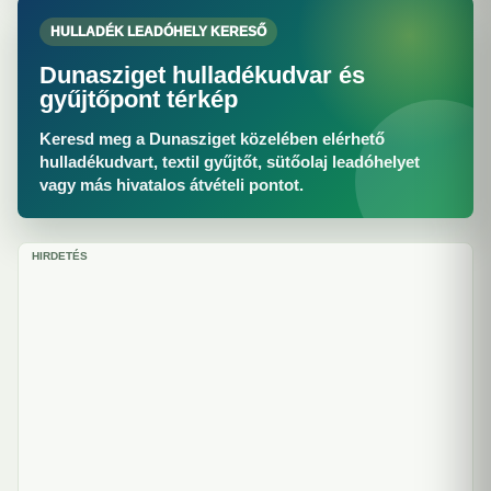
HULLADÉK LEADÓHELY KERESŐ
Dunasziget hulladékudvar és
gyűjtőpont térkép
Keresd meg a Dunasziget közelében elérhető
hulladékudvart, textil gyűjtőt, sütőolaj leadóhelyet
vagy más hivatalos átvételi pontot.
HIRDETÉS