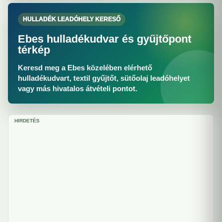
HULLADÉK LEADÓHELY KERESŐ
Ebes hulladékudvar és gyűjtőpont
térkép
Keresd meg a Ebes közelében elérhető
hulladékudvart, textil gyűjtőt, sütőolaj leadóhelyet
vagy más hivatalos átvételi pontot.
HIRDETÉS