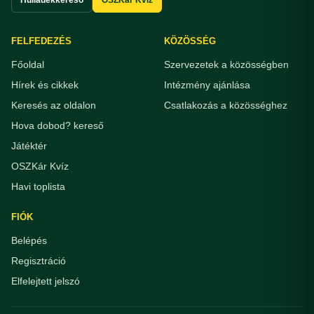
FELFEDEZÉS
KÖZÖSSÉG
Főoldal
Szervezetek a közösségben
Hírek és cikkek
Intézmény ajánlása
Keresés az oldalon
Csatlakozás a közösséghez
Hova dobod? kereső
Játéktér
OSZKár Kvíz
Havi toplista
FIÓK
Belépés
Regisztráció
Elfelejtett jelszó