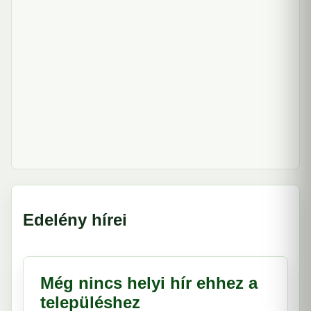
Edelény hírei
Még nincs helyi hír ehhez a
településhez