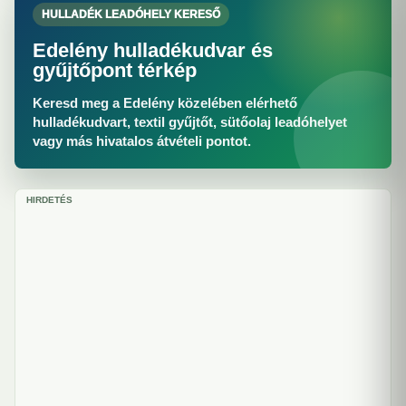
HULLADÉK LEADÓHELY KERESŐ
Edelény hulladékudvar és
gyűjtőpont térkép
Keresd meg a Edelény közelében elérhető
hulladékudvart, textil gyűjtőt, sütőolaj leadóhelyet
vagy más hivatalos átvételi pontot.
HIRDETÉS