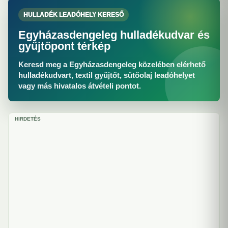
HULLADÉK LEADÓHELY KERESŐ
Egyházasdengeleg hulladékudvar és
gyűjtőpont térkép
Keresd meg a Egyházasdengeleg közelében elérhető
hulladékudvart, textil gyűjtőt, sütőolaj leadóhelyet
vagy más hivatalos átvételi pontot.
HIRDETÉS