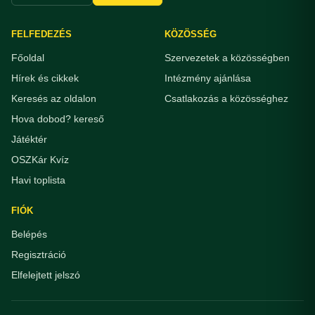
FELFEDEZÉS
KÖZÖSSÉG
Főoldal
Szervezetek a közösségben
Hírek és cikkek
Intézmény ajánlása
Keresés az oldalon
Csatlakozás a közösséghez
Hova dobod? kereső
Játéktér
OSZKár Kvíz
Havi toplista
FIÓK
Belépés
Regisztráció
Elfelejtett jelszó