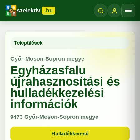
szelektív
.hu
Menü
Települések
Győr-Moson-Sopron megye
Egyházasfalu
újrahasznosítási és
hulladékkezelési
információk
9473
Győr-Moson-Sopron megye
Hulladékkereső