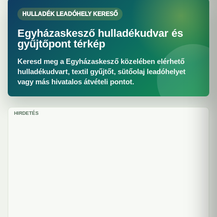
HULLADÉK LEADÓHELY KERESŐ
Egyházaskesző hulladékudvar és
gyűjtőpont térkép
Keresd meg a Egyházaskesző közelében elérhető
hulladékudvart, textil gyűjtőt, sütőolaj leadóhelyet
vagy más hivatalos átvételi pontot.
HIRDETÉS