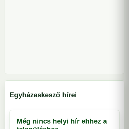
Egyházaskesző hírei
Még nincs helyi hír ehhez a