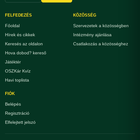
FELFEDEZÉS
KÖZÖSSÉG
Főoldal
Szervezetek a közösségben
Hírek és cikkek
Intézmény ajánlása
Keresés az oldalon
Csatlakozás a közösséghez
Hova dobod? kereső
Játéktér
OSZKár Kvíz
Havi toplista
FIÓK
Belépés
Regisztráció
Elfelejtett jelszó