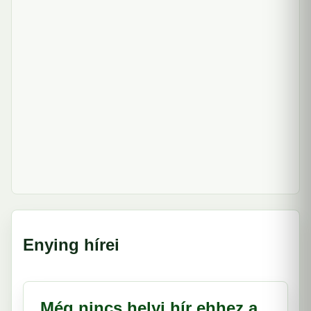
Enying hírei
Még nincs helyi hír ehhez a