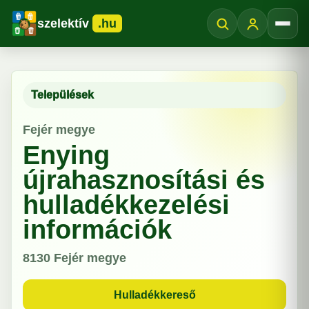
szelektív
.hu
Menü
Települések
Fejér megye
Enying
újrahasznosítási és
hulladékkezelési
információk
8130
Fejér megye
Hulladékkereső