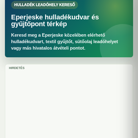
HULLADÉK LEADÓHELY KERESŐ
Eperjeske hulladékudvar és
gyűjtőpont térkép
Keresd meg a Eperjeske közelében elérhető
hulladékudvart, textil gyűjtőt, sütőolaj leadóhelyet
vagy más hivatalos átvételi pontot.
HIRDETÉS