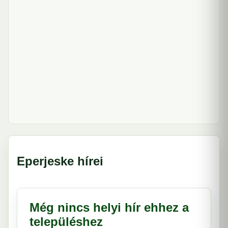
Eperjeske hírei
Még nincs helyi hír ehhez a
településhez