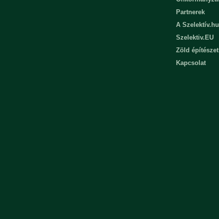
Partnerek
A Szelektív.hu
Szelektiv.EU
Zöld építészet
Kapcsolat