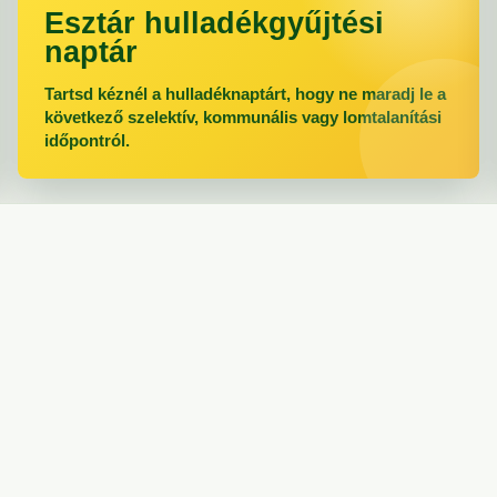
Esztár hulladékgyűjtési
naptár
Tartsd kéznél a hulladéknaptárt, hogy ne maradj le a
következő szelektív, kommunális vagy lomtalanítási
időpontról.