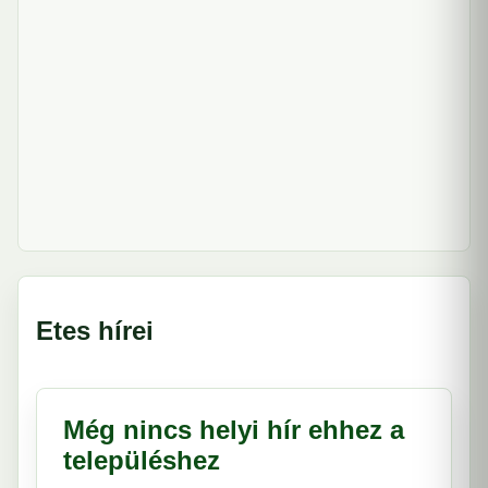
Etes hírei
Még nincs helyi hír ehhez a
településhez