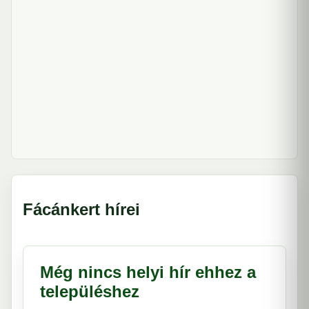
Fácánkert hírei
Még nincs helyi hír ehhez a
településhez