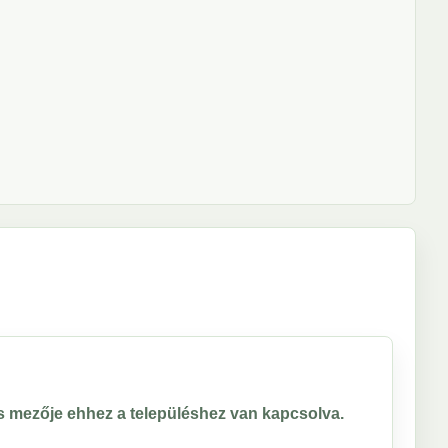
ros mezője ehhez a településhez van kapcsolva.