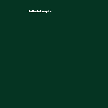
Hulladéknaptár