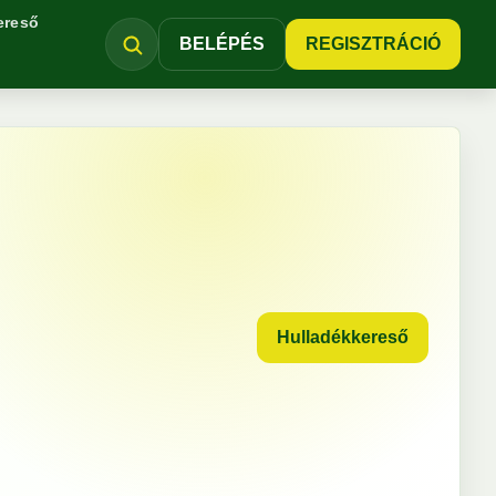
ereső
BELÉPÉS
REGISZTRÁCIÓ
Hulladékkereső