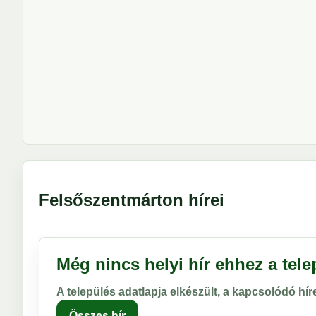
Felsőszentmárton hírei
Még nincs helyi hír ehhez a tel
A település adatlapja elkészült, a kapcsolódó hí
Összes hír