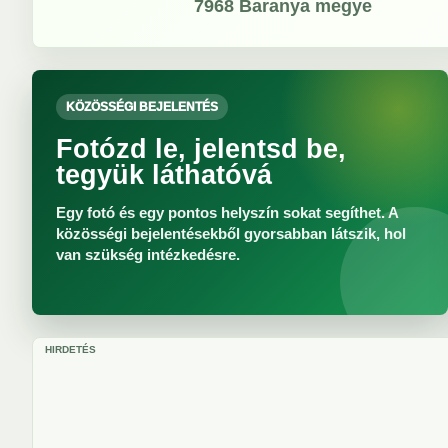
7968
Baranya megye
KÖZÖSSÉGI BEJELENTÉS
Fotózd le, jelentsd be,
tegyük láthatóvá
Egy fotó és egy pontos helyszín sokat segíthet. A
közösségi bejelentésekből gyorsabban látszik, hol
van szükség intézkedésre.
HIRDETÉS