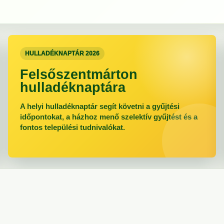
HULLADÉKNAPTÁR 2026
Felsőszentmárton
hulladéknaptára
A helyi hulladéknaptár segít követni a gyűjtési
időpontokat, a házhoz menő szelektív gyűjtést és a
fontos települési tudnivalókat.