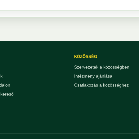
KÖZÖSSÉG
Szervezetek a közösségben
ek
Intézmény ajánlása
dalon
Csatlakozás a közösséghez
kereső