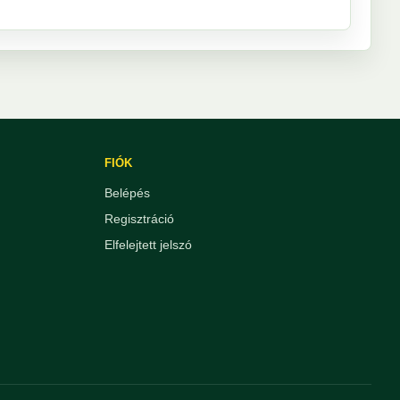
FIÓK
Belépés
Regisztráció
Elfelejtett jelszó