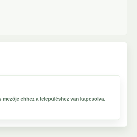
ros mezője ehhez a településhez van kapcsolva.