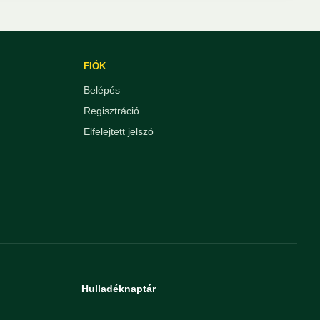
FIÓK
Belépés
Regisztráció
Elfelejtett jelszó
Hulladéknaptár