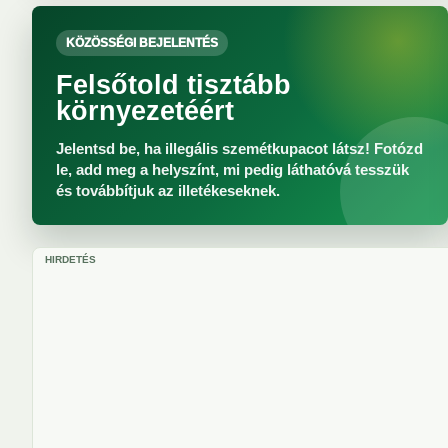
KÖZÖSSÉGI BEJELENTÉS
Felsőtold tisztább
környezetéért
Jelentsd be, ha illegális szemétkupacot látsz! Fotózd
le, add meg a helyszínt, mi pedig láthatóvá tesszük
és továbbítjuk az illetékeseknek.
HIRDETÉS