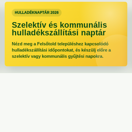
HULLADÉKNAPTÁR 2026
Szelektív és kommunális
hulladékszállítási naptár
Nézd meg a Felsőtold településhez kapcsolódó
hulladékszállítási időpontokat, és készülj előre a
szelektív vagy kommunális gyűjtési napokra.