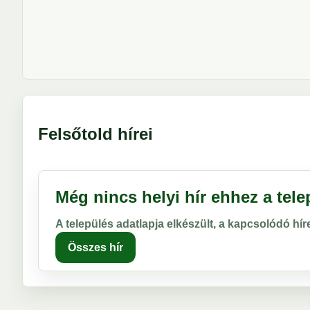
Felsőtold hírei
Még nincs helyi hír ehhez a tel
A település adatlapja elkészült, a kapcsolódó hí
Összes hír