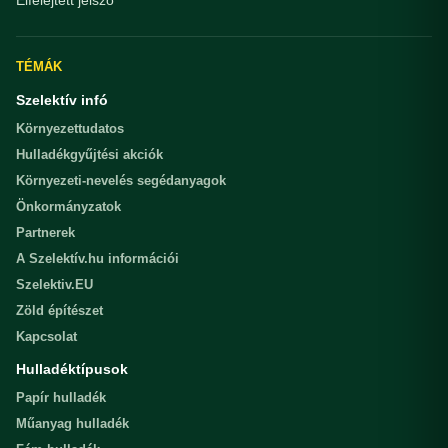
TÉMÁK
Szelektív infó
Környezettudatos
Hulladékgyűjtési akciók
Környezeti-nevelés segédanyagok
Önkormányzatok
Partnerek
A Szelektív.hu információi
Szelektiv.EU
Zöld építészet
Kapcsolat
Hulladéktípusok
Papír hulladék
Műanyag hulladék