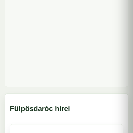
Fülpösdaróc hírei