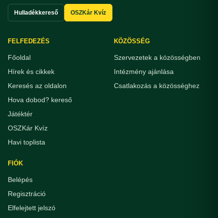
Hulladékkereső
OSZKár Kvíz
FELFEDEZÉS
KÖZÖSSÉG
Főoldal
Szervezetek a közösségben
Hírek és cikkek
Intézmény ajánlása
Keresés az oldalon
Csatlakozás a közösséghez
Hova dobod? kereső
Játéktér
OSZKár Kvíz
Havi toplista
FIÓK
Belépés
Regisztráció
Elfelejtett jelszó