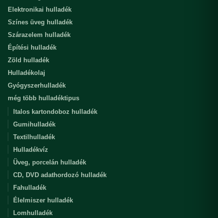
Elektronikai hulladék
Színes üveg hulladék
Szárazelem hulladék
Építési hulladék
Zöld hulladék
Hulladékolaj
Gyógyszerhulladék
még több hulladéktipus
Italos kartondoboz hulladék
Gumihulladék
Textilhulladék
Hulladékvíz
Üveg, porcelán hulladék
CD, DVD adathordozó hulladék
Fahulladék
Élelmiszer hulladék
Lomhulladék