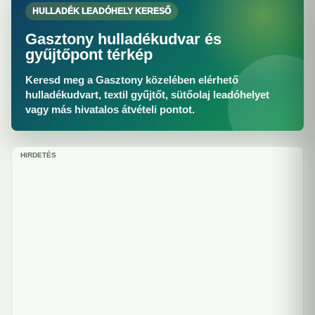
HULLADÉK LEADÓHELY KERESŐ
Gasztony hulladékudvar és
gyűjtőpont térkép
Keresd meg a Gasztony közelében elérhető
hulladékudvart, textil gyűjtőt, sütőolaj leadóhelyet
vagy más hivatalos átvételi pontot.
HIRDETÉS