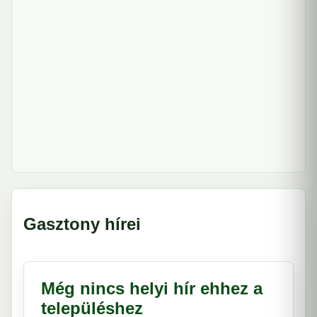
Gasztony hírei
Még nincs helyi hír ehhez a
településhez