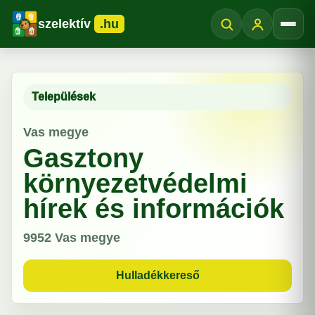
szelektív
.hu
Menü
Települések
Vas megye
Gasztony
környezetvédelmi
hírek és információk
9952
Vas megye
Hulladékkereső