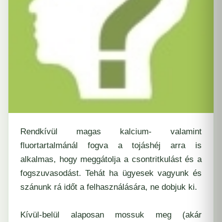
Rendkívül magas kalcium- valamint
fluortartalmánál fogva a tojáshéj arra is
alkalmas, hogy meggátolja a csontritkulást és a
fogszuvasodást. Tehát ha ügyesek vagyunk és
szánunk rá időt a felhasználására, ne dobjuk ki.
Kívül-belül alaposan mossuk meg (akár