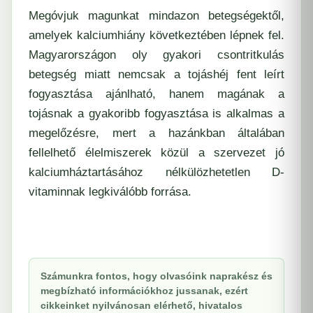
Megóvjuk magunkat mindazon betegségektől,
amelyek kalciumhiány következtében lépnek fel.
Magyarországon oly gyakori csontritkulás
betegség miatt nemcsak a tojáshéj fent leírt
fogyasztása ajánlható, hanem magának a
tojásnak a gyakoribb fogyasztása is alkalmas a
megelőzésre, mert a hazánkban általában
fellelhető élelmiszerek közül a szervezet jó
kalciumháztartásához nélkülözhetetlen D-
vitaminnak legkiválóbb forrása.
Számunkra fontos, hogy olvasóink naprakész és
megbízható információkhoz jussanak, ezért
cikkeinket nyilvánosan elérhető, hivatalos