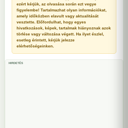
ezért kérjük, az olvasása során ezt vegye
figyelembe! Tartalmazhat olyan információkat,
amely időközben elavult vagy aktualitását
vesztette. Előfordulhat, hogy egyes
hivatkozások, képek, tartalmak hiányoznak azok
törlése vagy változása végett. Ha ilyet észlel,
esetleg érintett, kérjük jelezze
elérhetőségeinken.
HIRDETÉS