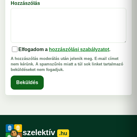
Hozzászólás
Elfogadom a
hozzászólási szabályzatot
.
A hozzászólás moderálás után jelenik meg. E-mail címet
nem kérünk. A spamszűrés miatt a túl sok linket tartalmazó
beküldéseket nem fogadjuk.
Beküldés
szelektív
.hu