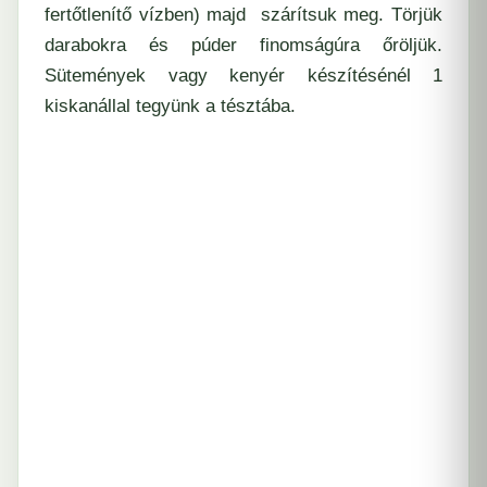
fertőtlenítő vízben) majd szárítsuk meg. Törjük
darabokra és púder finomságúra őröljük.
Sütemények vagy kenyér készítésénél 1
kiskanállal tegyünk a tésztába.