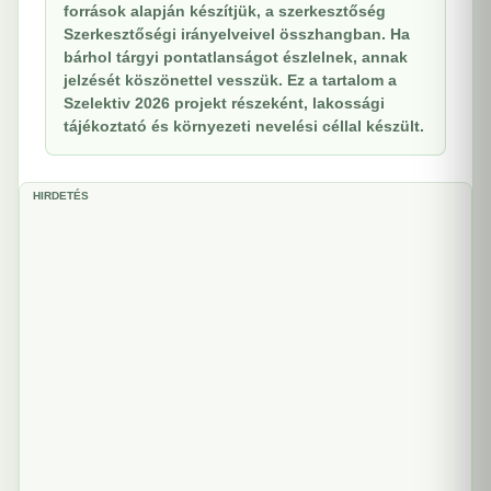
források alapján készítjük, a szerkesztőség
Szerkesztőségi irányelveivel összhangban. Ha
bárhol tárgyi pontatlanságot észlelnek, annak
jelzését köszönettel vesszük. Ez a tartalom a
Szelektiv 2026 projekt részeként, lakossági
tájékoztató és környezeti nevelési céllal készült.
HIRDETÉS