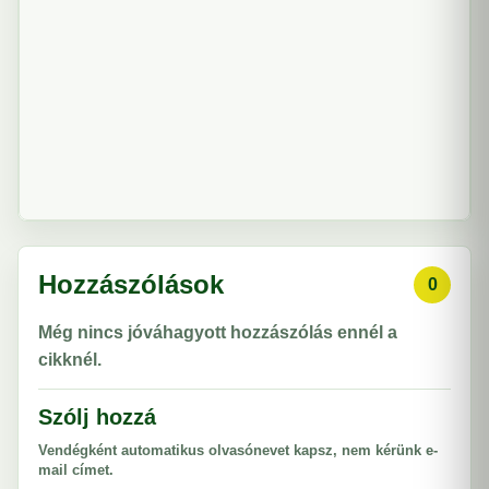
Hozzászólások
0
Még nincs jóváhagyott hozzászólás ennél a
cikknél.
Szólj hozzá
Vendégként automatikus olvasónevet kapsz, nem kérünk e-
mail címet.