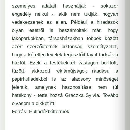
személyes adatait használják - sokszor
engedély nélkül -, akik nem tudják, hogyan
védekezzenek ez ellen. Például a híradások
olyan esetről is beszámoltak már, hogy
lakóparkokban, társasházakban többek között
azért szerződtetnek biztonsági személyzetet,
hogy a kéretlen levelek terjesztőit távol tartsák a
háztól. Ezek a festékekkel vastagon borított,
tűzött, lakkozott reklámújságok ráadásul a
papírhulladékból is az alacsony minőséget
jelentik, amelynek hasznosítása nem túl
hatékony - tette hozzá Graczka Sylvia. Tovább
olvasom a cikket itt:
Forrás:
Hulladékbóltermék