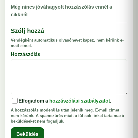
Még nincs jóváhagyott hozzászólás ennél a
cikknél.
Szólj hozzá
Vendégként automatikus olvasónevet kapsz, nem kérünk e-
mail címet.
Hozzászólás
Elfogadom a
hozzászólási szabályzatot
.
A hozzászólás moderálás után jelenik meg. E-mail címet
nem kérünk. A spamszűrés miatt a túl sok linket tartalmazó
beküldéseket nem fogadjuk.
Beküldés