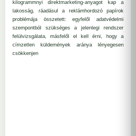
kilogrammnyi direktmarketing-anyagot kap a
lakosság, ráadásul a reklámhordozó papírok
problémája összetett: egyfelől adatvédelmi
szempontból szükséges a jelenlegi rendszer
felülvizsgálata, másfelől el kell érni, hogy a
címzetlen küldemények aránya lényegesen
csökkenjen