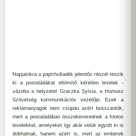
Napjainkra a papírhulladék jelentős részét teszik
ki a postaládákat eltömítő kéretlen levelek -
vázolta a helyzetet Graczka Sylvia, a Humusz
Szövetség kommunikációs vezetője. Ezek a
reklámanyagok nem csupán azért bosszantók,
mert a postaládában összekeverednek a fontos
levelekkel, amelyeket így akár velük együtt ki is
dobhatnak, hanem azért is, mert az emberek