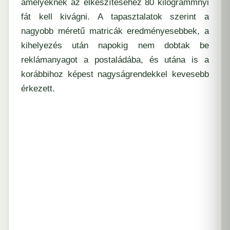
amelyeknek az elkészítéséhez 80 kilogrammnyi
fát kell kivágni. A tapasztalatok szerint a
nagyobb méretű matricák eredményesebbek, a
kihelyezés után napokig nem dobtak be
reklámanyagot a postaládába, és utána is a
korábbihoz képest nagyságrendekkel kevesebb
érkezett.