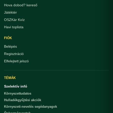
Hova dobod? kereső
Játéktér
OSZKár Kvíz
Havi toplista
FIÓK
Belépés
Regisztráció
Elfelejtett jelszó
TÉMÁK
Szelektív infó
Környezettudatos
Hulladékgyűjtési akciók
Környezeti-nevelés segédanyagok