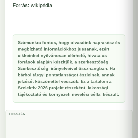
Forrás: wikipédia
Számunkra fontos, hogy olvasóink naprakész és
megbízható információkhoz jussanak, ezért
cikkeinket nyilvánosan elérhető, hivatalos
források alapján készítjük, a szerkesztőség
Szerkesztőségi irányelveivel összhangban. Ha
bárhol tárgyi pontatlanságot észlelnek, annak
jelzését köszönettel vesszük. Ez a tartalom a
Szelektiv 2026 projekt részeként, lakossági
tájékoztató és környezeti nevelési céllal készült.
HIRDETÉS