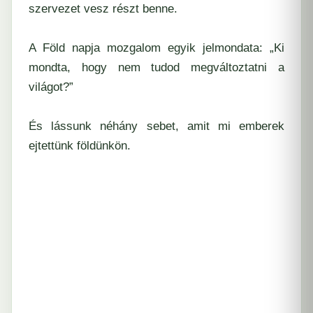
szervezet vesz részt benne.
A Föld napja mozgalom egyik jelmondata: „Ki
mondta, hogy nem tudod megváltoztatni a
világot?”
És lássunk néhány sebet, amit mi emberek
ejtettünk földünkön.