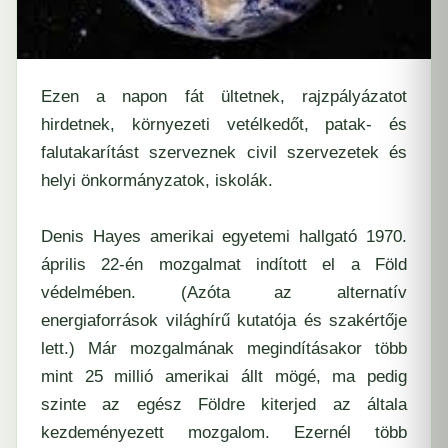
Ezen a napon fát ültetnek, rajzpályázatot
hirdetnek, környezeti vetélkedőt, patak- és
falutakarítást szerveznek civil szervezetek és
helyi önkormányzatok, iskolák.
Denis Hayes amerikai egyetemi hallgató 1970.
április 22-én mozgalmat indított el a Föld
védelmében. (Azóta az alternatív
energiaforrások világhírű kutatója és szakértője
lett.) Már mozgalmának megindításakor több
mint 25 millió amerikai állt mögé, ma pedig
szinte az egész Földre kiterjed az általa
kezdeményezett mozgalom. Ezernél több