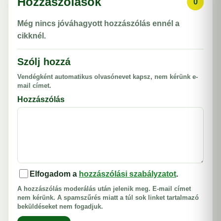
Hozzászólások
0
Még nincs jóváhagyott hozzászólás ennél a
cikknél.
Szólj hozzá
Vendégként automatikus olvasónevet kapsz, nem kérünk e-
mail címet.
Hozzászólás
Elfogadom a
hozzászólási szabályzatot
.
A hozzászólás moderálás után jelenik meg. E-mail címet
nem kérünk. A spamszűrés miatt a túl sok linket tartalmazó
beküldéseket nem fogadjuk.