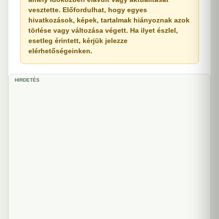
vesztette. Előfordulhat, hogy egyes
hivatkozások, képek, tartalmak hiányoznak azok
törlése vagy változása végett. Ha ilyet észlel,
esetleg érintett, kérjük jelezze
elérhetőségeinken.
HIRDETÉS