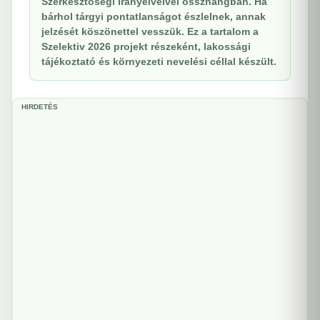
Szerkesztőségi irányelveivel összhangban. Ha
bárhol tárgyi pontatlanságot észlelnek, annak
jelzését köszönettel vesszük. Ez a tartalom a
Szelektiv 2026 projekt részeként, lakossági
tájékoztató és környezeti nevelési céllal készült.
HIRDETÉS