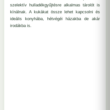
szelektív hulladékgyűjtésre alkalmas tárolót is
kínálnak. A kukákat össze lehet kapcsolni és
ideális konyhába, hétvégéi házakba de akár
irodákba is.