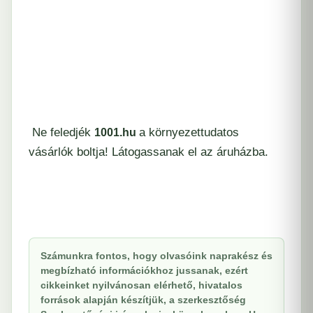
Ne feledjék
a környezettudatos
1001.hu
vásárlók boltja! Látogassanak el az áruházba.
Számunkra fontos, hogy olvasóink naprakész és
megbízható információkhoz jussanak, ezért
cikkeinket nyilvánosan elérhető, hivatalos
források alapján készítjük, a szerkesztőség