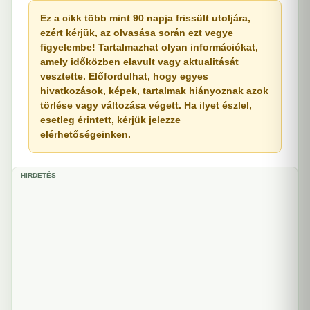
Ez a cikk több mint 90 napja frissült utoljára,
ezért kérjük, az olvasása során ezt vegye
figyelembe! Tartalmazhat olyan információkat,
amely időközben elavult vagy aktualitását
vesztette. Előfordulhat, hogy egyes
hivatkozások, képek, tartalmak hiányoznak azok
törlése vagy változása végett. Ha ilyet észlel,
esetleg érintett, kérjük jelezze
elérhetőségeinken.
HIRDETÉS