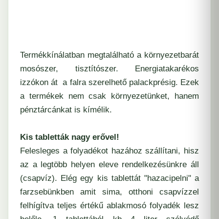
Termékkínálatban megtalálható a környezetbarát
mosószer, tisztítószer. Energiatakarékos
izzókon át a falra szerelhető palackprésig. Ezek
a termékek nem csak környezetünket, hanem
pénztárcánkat is kímélik.
Kis tabletták nagy erővel!
Felesleges a folyadékot hazához szállítani, hisz
az a legtöbb helyen eleve rendelkezésünkre áll
(csapvíz). Elég egy kis tablettát "hazacipelni" a
farzsebünkben amit sima, otthoni csapvízzel
felhígítva teljes értékű ablakmosó folyadék lesz