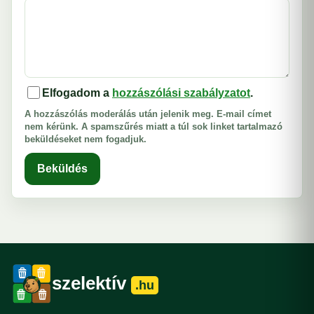
Elfogadom a
hozzászólási szabályzatot
.
A hozzászólás moderálás után jelenik meg. E-mail címet
nem kérünk. A spamszűrés miatt a túl sok linket tartalmazó
beküldéseket nem fogadjuk.
Beküldés
szelektív
.hu