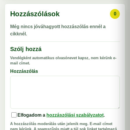
Hozzászólások
0
Még nincs jóváhagyott hozzászólás ennél a
cikknél.
Szólj hozzá
Vendégként automatikus olvasónevet kapsz, nem kérünk e-
mail címet.
Hozzászólás
Elfogadom a
hozzászólási szabályzatot
.
A hozzászólás moderálás után jelenik meg. E-mail címet
nem kérünk. A spamszűrés miatt a túl sok linket tartalmazó