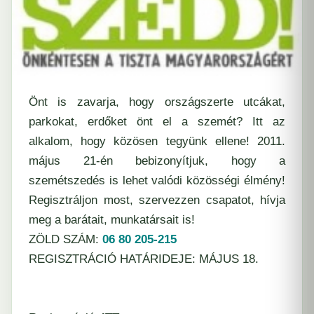
Önt is zavarja, hogy országszerte utcákat,
parkokat, erdőket önt el a szemét? Itt az
alkalom, hogy közösen tegyünk ellene! 2011.
május 21-én bebizonyítjuk, hogy a
szemétszedés is lehet valódi közösségi élmény!
Regisztráljon most, szervezzen csapatot, hívja
meg a barátait, munkatársait is!
ZÖLD SZÁM:
06 80 205-215
REGISZTRÁCIÓ HATÁRIDEJE: MÁJUS 18.