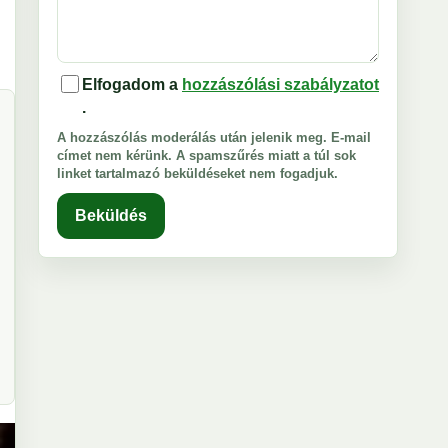
Elfogadom a
hozzászólási szabályzatot
.
A hozzászólás moderálás után jelenik meg. E-mail
címet nem kérünk. A spamszűrés miatt a túl sok
linket tartalmazó beküldéseket nem fogadjuk.
Beküldés