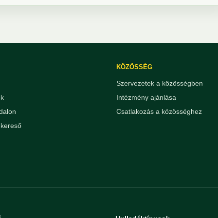
KÖZÖSSÉG
Szervezetek a közösségben
ek
Intézmény ajánlása
dalon
Csatlakozás a közösséghez
kereső