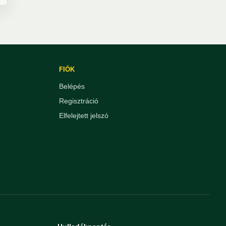
FIÓK
Belépés
Regisztráció
Elfelejtett jelszó