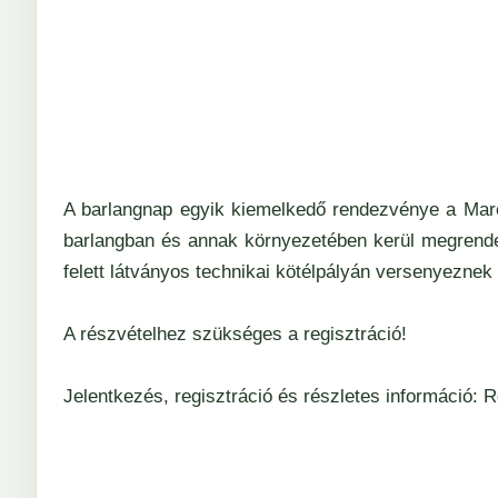
A barlangnap egyik kiemelkedő rendezvénye a Marc
barlangban és annak környezetében kerül megrendez
felett látványos technikai kötélpályán versenyeznek 
A részvételhez szükséges a regisztráció!
Jelentkezés, regisztráció és részletes információ:
R