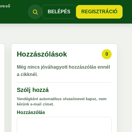
ereső
BELÉPÉS
REGISZTRÁCIÓ
Hozzászólások
0
Még nincs jóváhagyott hozzászólás ennél
a cikknél.
Szólj hozzá
Vendégként automatikus olvasónevet kapsz, nem
kérünk e-mail címet.
Hozzászólás