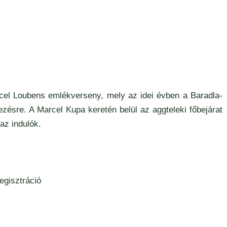
el Loubens emlékverseny, mely az idei évben a Baradla-
ésre. A Marcel Kupa keretén belül az aggteleki főbejárat
az indulók.
egisztráció