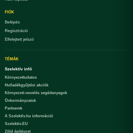
FIÓK
Belépés
Regisztráció
Elfelejtett jelszó
TÉMÁK
Szelektív infó
Környezettudatos
Hulladékgyűjtési akciók
Környezeti-nevelés segédanyagok
Önkormányzatok
Partnerek
A Szelektív.hu információi
Szelektiv.EU
Zöld építészet