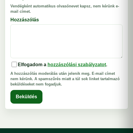
Vendégként automatikus olvasónevet kapsz, nem kérünk e-
mail címet.
Hozzászólás
Elfogadom a
hozzászólási szabályzatot
.
A hozzászólás moderálás után jelenik meg. E-mail címet
nem kérünk. A spamszűrés miatt a túl sok linket tartalmazó
beküldéseket nem fogadjuk.
Beküldés