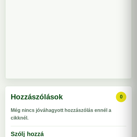
Hozzászólások
0
Még nincs jóváhagyott hozzászólás ennél a
cikknél.
Szólj hozzá