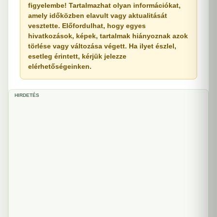
figyelembe! Tartalmazhat olyan információkat,
amely időközben elavult vagy aktualitását
vesztette. Előfordulhat, hogy egyes
hivatkozások, képek, tartalmak hiányoznak azok
törlése vagy változása végett. Ha ilyet észlel,
esetleg érintett, kérjük jelezze
elérhetőségeinken.
HIRDETÉS