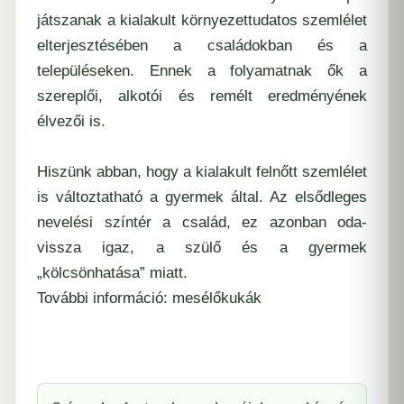
játszanak a kialakult környezettudatos szemlélet
elterjesztésében a családokban és a
településeken. Ennek a folyamatnak ők a
szereplői, alkotói és remélt eredményének
élvezői is.
Hiszünk abban, hogy a kialakult felnőtt szemlélet
is változtatható a gyermek által. Az elsődleges
nevelési színtér a család, ez azonban oda-
vissza igaz, a szülő és a gyermek
„kölcsönhatása” miatt.
További információ:
mesélőkukák