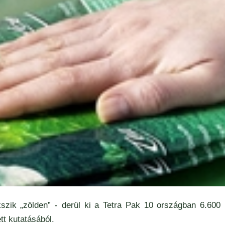
kszik „zölden” - derül ki a Tetra Pak 10 országban 6.600
tt kutatásából.