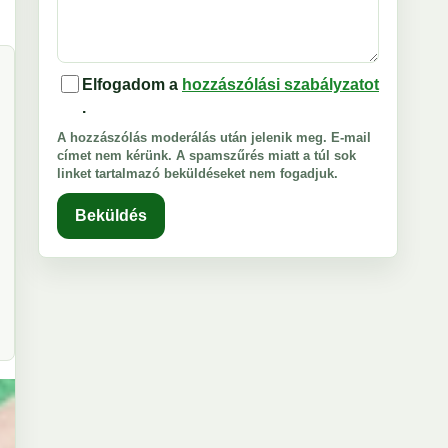
Elfogadom a
hozzászólási szabályzatot
.
A hozzászólás moderálás után jelenik meg. E-mail
címet nem kérünk. A spamszűrés miatt a túl sok
linket tartalmazó beküldéseket nem fogadjuk.
Beküldés