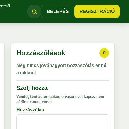
ereső
BELÉPÉS
REGISZTRÁCIÓ
Hozzászólások
0
Még nincs jóváhagyott hozzászólás ennél
a cikknél.
Szólj hozzá
Vendégként automatikus olvasónevet kapsz, nem
kérünk e-mail címet.
Hozzászólás