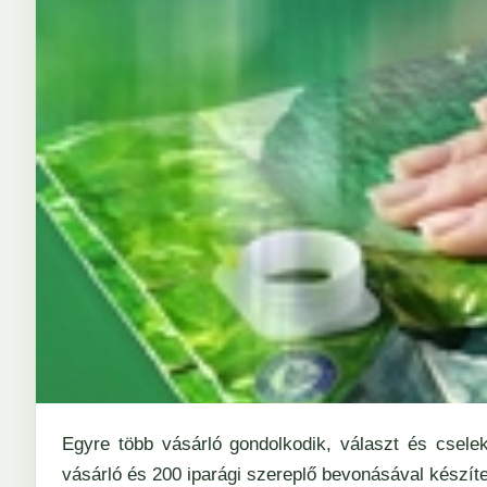
Egyre több vásárló gondolkodik, választ és csele
vásárló és 200 iparági szereplő bevonásával készíte