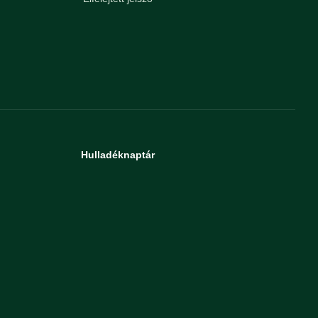
Hulladéknaptár