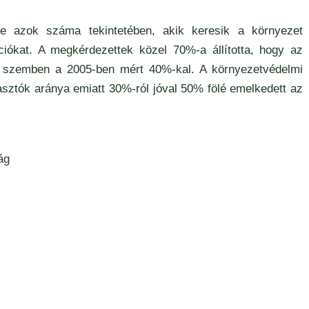
e azok száma tekintetében, akik keresik a környezet
iókat. A megkérdezettek közel 70%-a állította, hogy az
y, szemben a 2005-ben mért 40%-kal. A környezetvédelmi
asztók aránya emiatt 30%-ról jóval 50% fölé emelkedett az