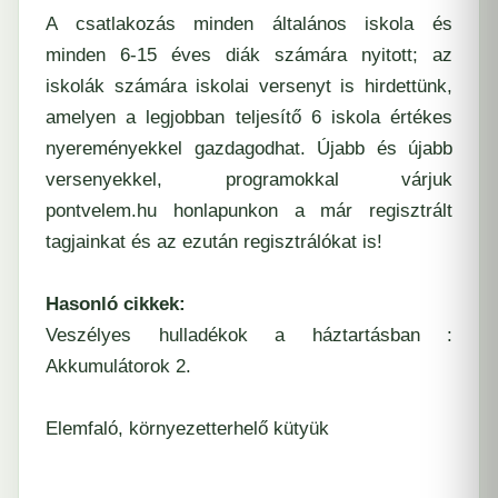
A
csatlakozás
minden
általános iskola
és
minden 6-15 éves diák számára nyitott; az
iskolák számára iskolai versenyt is hirdettünk,
amelyen a legjobban teljesítő 6 iskola értékes
nyereményekkel gazdagodhat. Újabb és újabb
versenyekkel, programokkal várjuk
pontvelem.hu
honlapunkon a már regisztrált
tagjainkat és az ezután regisztrálókat is!
Hasonló cikkek:
Veszélyes hulladékok a háztartásban :
Akkumulátorok 2.
Elemfaló, környezetterhelő kütyük