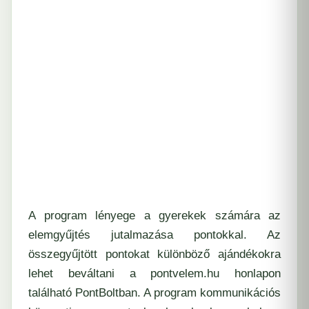
A program lényege a gyerekek számára az
elemgyűjtés jutalmazása pontokkal. Az
összegyűjtött pontokat különböző ajándékokra
lehet beváltani a pontvelem.hu honlapon
található
PontBoltban
. A program kommunikációs