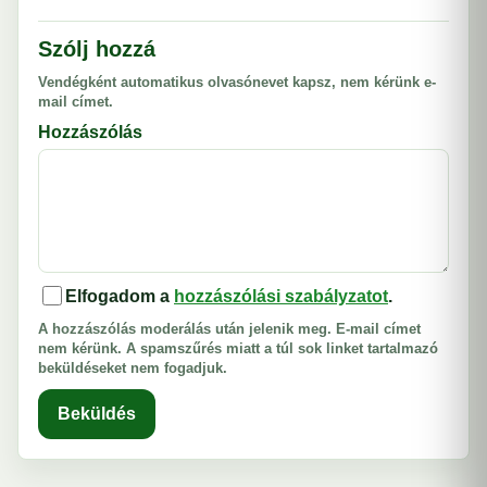
Szólj hozzá
Vendégként automatikus olvasónevet kapsz, nem kérünk e-
mail címet.
Hozzászólás
Elfogadom a
hozzászólási szabályzatot
.
A hozzászólás moderálás után jelenik meg. E-mail címet
nem kérünk. A spamszűrés miatt a túl sok linket tartalmazó
beküldéseket nem fogadjuk.
Beküldés