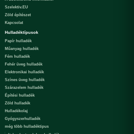
Szelektiv.EU
Zöld építészet
Kapcsolat
Hulladéktípusok
Papír hulladék
Műanyag hulladék
Fém hulladék
Fehér üveg hulladék
Elektronikai hulladék
Színes üveg hulladék
Szárazelem hulladék
Építési hulladék
Zöld hulladék
Hulladékolaj
Gyógyszerhulladék
még több hulladéktipus