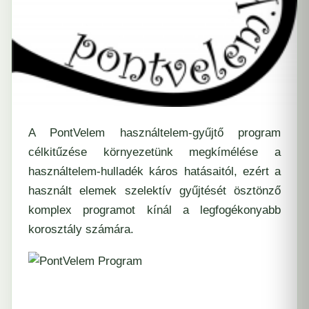
A PontVelem használtelem-gyűjtő program
célkitűzése környezetünk megkímélése a
használtelem-hulladék káros hatásaitól, ezért a
használt elemek szelektív gyűjtését ösztönző
komplex programot kínál a legfogékonyabb
korosztály számára.