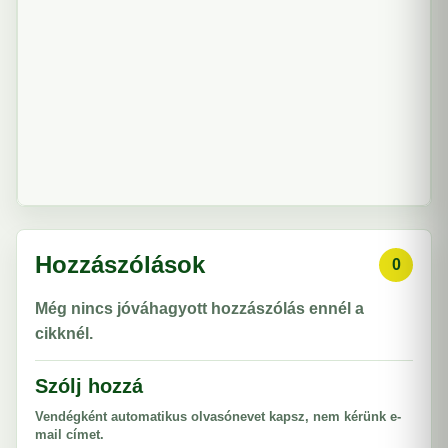
Hozzászólások
0
Még nincs jóváhagyott hozzászólás ennél a
cikknél.
Szólj hozzá
Vendégként automatikus olvasónevet kapsz, nem kérünk e-
mail címet.