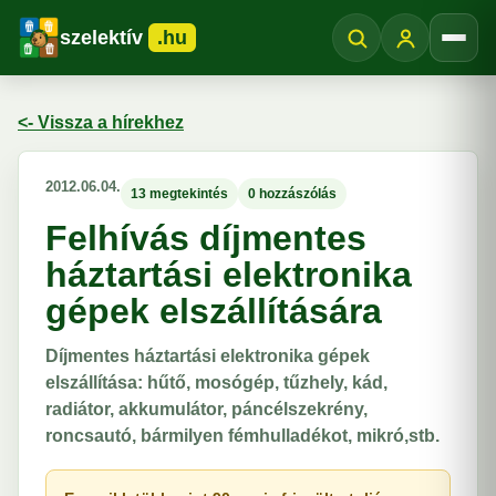
szelektív
.hu
Menü
<- Vissza a hírekhez
2012.06.04.
13 megtekintés
0 hozzászólás
Felhívás díjmentes
háztartási elektronika
gépek elszállítására
Díjmentes háztartási elektronika gépek
elszállítása: hűtő, mosógép, tűzhely, kád,
radiátor, akkumulátor, páncélszekrény,
roncsautó, bármilyen fémhulladékot, mikró,stb.