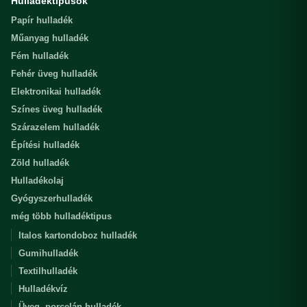
Hulladéktípusok
Papír hulladék
Műanyag hulladék
Fém hulladék
Fehér üveg hulladék
Elektronikai hulladék
Színes üveg hulladék
Szárazelem hulladék
Építési hulladék
Zöld hulladék
Hulladékolaj
Gyógyszerhulladék
még több hulladéktipus
Italos kartondoboz hulladék
Gumihulladék
Textilhulladék
Hulladékvíz
Üveg, porcelán hulladék