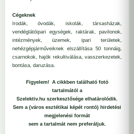
Cégeknek
Irodák, óvodák, iskolák, társasházak,
vendéglátóipari egységek, raktárak, pavilonok,
intézmények, üzemek, ipari területek,
nehézgépjárműveiknek elszállítása 50 tonnáig,
csarnokok, hajók rekultiválása, vasszerkezetek,
bontása, daruzása.
Figyelem! A cikkben található fotó
tartalmától a
Szelektiv.hu szerkesztősége elhatárolódik.
Sem a (város esztétikai képét rontó) hirdetési
megjelenési formát
sem a tartalmát nem preferáljuk.