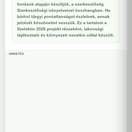
források alapján készítjük, a szerkesztőség
Szerkesztőségi irányelveivel összhangban. Ha
bárhol tárgyi pontatlanságot észlelnek, annak
jelzését köszönettel vesszük. Ez a tartalom a
Szelektiv 2026 projekt részeként, lakossági
tájékoztató és környezeti nevelési céllal készült.
HIRDETÉS