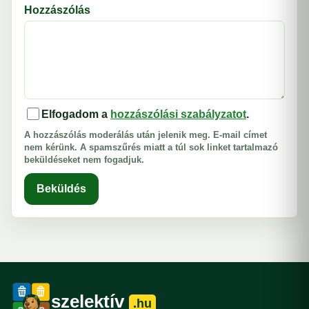
Hozzászólás
Elfogadom a
hozzászólási szabályzatot
.
A hozzászólás moderálás után jelenik meg. E-mail címet
nem kérünk. A spamszűrés miatt a túl sok linket tartalmazó
beküldéseket nem fogadjuk.
Beküldés
szelektív
.hu