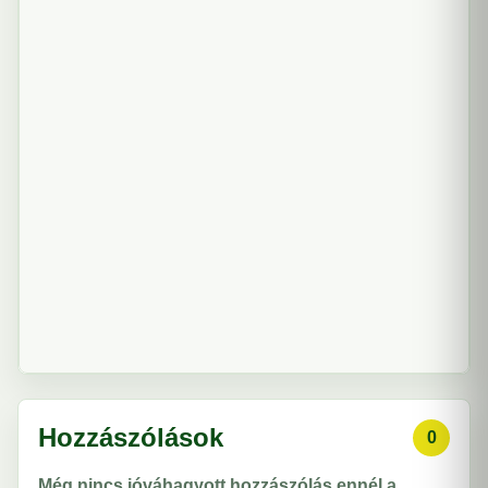
Hozzászólások
0
Még nincs jóváhagyott hozzászólás ennél a