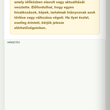
amely időközben elavult vagy aktualitását
vesztette. Előfordulhat, hogy egyes
hivatkozások, képek, tartalmak hiányoznak azok
törlése vagy változása végett. Ha ilyet észlel,
esetleg érintett, kérjük jelezze
elérhetőségeinken.
HIRDETÉS