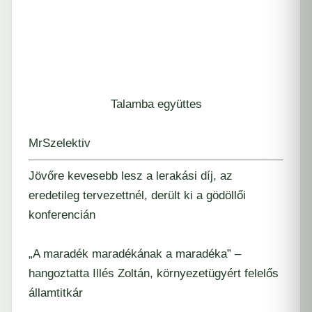
Talamba együttes
MrSzelektiv
Jövőre kevesebb lesz a lerakási díj, az
eredetileg tervezettnél, derült ki a gödöllői
konferencián
„A maradék maradékának a maradéka” –
hangoztatta Illés Zoltán, környezetügyért felelős
államtitkár