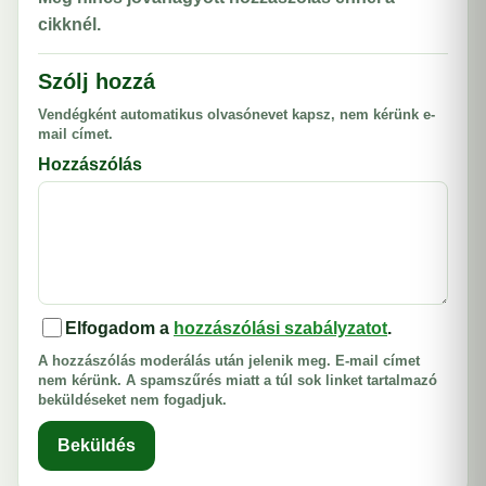
cikknél.
Szólj hozzá
Vendégként automatikus olvasónevet kapsz, nem kérünk e-
mail címet.
Hozzászólás
Elfogadom a
hozzászólási szabályzatot
.
A hozzászólás moderálás után jelenik meg. E-mail címet
nem kérünk. A spamszűrés miatt a túl sok linket tartalmazó
beküldéseket nem fogadjuk.
Beküldés